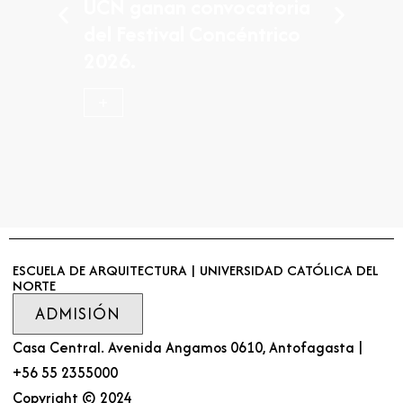
UCN ganan convocatoria
del Festival Concéntrico
2026.
+
ESCUELA DE ARQUITECTURA | UNIVERSIDAD CATÓLICA DEL
NORTE
ADMISIÓN
Casa Central. Avenida Angamos 0610, Antofagasta |
+56 55 2355000
Copyright © 2024