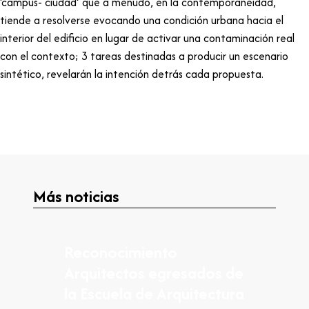
‘campus- ciudad’ que a menudo, en la contemporáneidad,
tiende a resolverse evocando una condición urbana hacia el
interior del edificio en lugar de activar una contaminación real
con el contexto; 3 tareas destinadas a producir un escenario
sintético, revelarán la intención detrás cada propuesta.
Más noticias
Reconocimiento
Arquitectos egresados de
la Escuela de Arquitectura