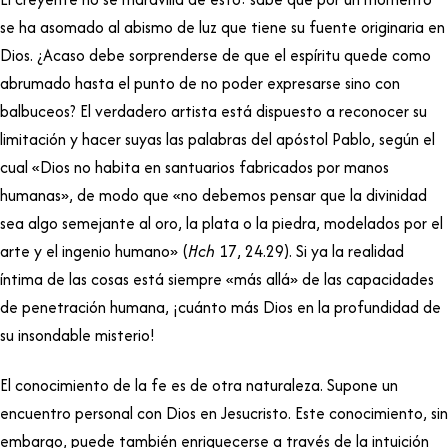
se ha asomado al abismo de luz que tiene su fuente originaria en
Dios. ¿Acaso debe sorprenderse de que el espíritu quede como
abrumado hasta el punto de no poder expresarse sino con
balbuceos? El verdadero artista está dispuesto a reconocer su
limitación y hacer suyas las palabras del apóstol Pablo, según el
cual «Dios no habita en santuarios fabricados por manos
humanas», de modo que «no debemos pensar que la divinidad
sea algo semejante al oro, la plata o la piedra, modelados por el
arte y el ingenio humano» (
Hch
17, 24.29). Si ya la realidad
íntima de las cosas está siempre «más allá» de las capacidades
de penetración humana, ¡cuánto más Dios en la profundidad de
su insondable misterio!
El conocimiento de la fe es de otra naturaleza. Supone un
encuentro personal con Dios en Jesucristo. Este conocimiento, sin
embargo, puede también enriquecerse a través de la intuición