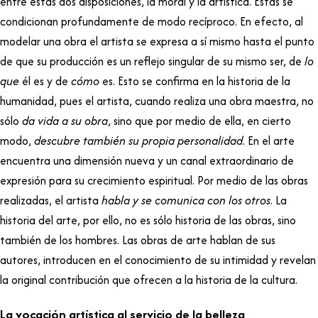
entre estas dos disposiciones, la moral y la artística. Éstas se
condicionan profundamente de modo recíproco. En efecto, al
modelar una obra el artista se expresa a sí mismo hasta el punto
de que su producción es un reflejo singular de su mismo ser, de
lo
que
él es y de
cómo
es. Esto se confirma en la historia de la
humanidad, pues el artista, cuando realiza una obra maestra, no
sólo
da vida a su obra
, sino que por medio de ella, en cierto
modo,
descubre también su propia personalidad
. En el arte
encuentra una dimensión nueva y un canal extraordinario de
expresión para su crecimiento espiritual. Por medio de las obras
realizadas, el artista
habla y se comunica con los otros
. La
historia del arte, por ello, no es sólo historia de las obras, sino
también de los hombres. Las obras de arte hablan de sus
autores, introducen en el conocimiento de su intimidad y revelan
la original contribución que ofrecen a la historia de la cultura.
La vocación artística al servicio de la belleza