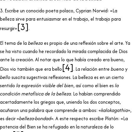
3. Escribe un conocido poeta polaco, Cyprian Norwid: «La
belleza sirve para entusiasmar en el trabajo, el trabajo para
[3]
resurgir»
.
El tema de la
belleza
es propio de una reflexión sobre el arte. Ya
se ha visto cuando he recordado la mirada complacida de Dios
ante la creación. Al notar que lo que había creado era bueno,
[4]
Dios vio también que era bello
. La relación entre
bueno
y
bello
suscita sugestivas reflexiones. La belleza es en un cierto
sentido
la expresión visible del bien
, así como el bien es
la
condición metafísica de la belleza
. Lo habían comprendido
acertadamente los griegos que, uniendo los dos conceptos,
acuñaron una palabra que comprende a ambos: «
kalokagathia
»,
es decir «
belleza-bondad
». A este respecto escribe Platón: «La
potencia del Bien se ha refugiado en la naturaleza de lo