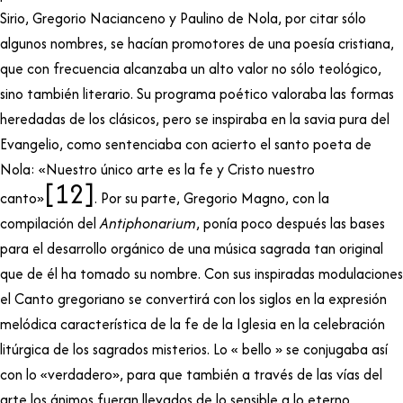
Sirio, Gregorio Nacianceno y Paulino de Nola, por citar sólo
algunos nombres, se hacían promotores de una poesía cristiana,
que con frecuencia alcanzaba un alto valor no sólo teológico,
sino también literario. Su programa poético valoraba las formas
heredadas de los clásicos, pero se inspiraba en la savia pura del
Evangelio, como sentenciaba con acierto el santo poeta de
Nola: «Nuestro único arte es la fe y Cristo nuestro
[12]
canto»
. Por su parte, Gregorio Magno, con la
compilación del
Antiphonarium
, ponía poco después las bases
para el desarrollo orgánico de una música sagrada tan original
que de él ha tomado su nombre. Con sus inspiradas modulaciones
el Canto gregoriano se convertirá con los siglos en la expresión
melódica característica de la fe de la Iglesia en la celebración
litúrgica de los sagrados misterios. Lo « bello » se conjugaba así
con lo «verdadero», para que también a través de las vías del
arte los ánimos fueran llevados de lo sensible a lo eterno.