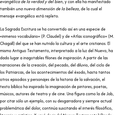
evangélica de la verdad y del bien
, y con ella ha manifestado
también
una nueva dimensión de la belleza
, de la cual el
mensaje evangélico está repleto.
La Sagrada Escritura se ha convertido así en una especie de
«inmenso vocabulario» (P. Claudel) y de «Atlas iconográfico» (M.
Chagall) del que se han nutrido la cultura y el arte cristianos. El
mismo Antiguo Testamento, interpretado a la luz del Nuevo, ha
dado lugar a inagotables filones de inspiración. A partir de las
narraciones de la creación, del pecado, del diluvio, del ciclo de
los Patriarcas, de los acontecimientos del éxodo, hasta tantos
otros episodios y personajes de la historia de la salvación, el
texto bíblico ha inspirado la imaginación de pintores, poetas,
músicos, autores de teatro y de cine. Una figura como la de Job,
por citar sólo un ejemplo, con su desgarradora y siempre actual
problemática del dolor, continúa suscitando el interés filosófico,