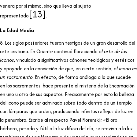
venera por sí mismo, sino que lleva al sujeto
[13]
representado
.
La Edad Media
8. Los siglos posteriores fueron testigos de un gran desarrollo del
arte cristiano. En Oriente continuó floreciendo
el arte de los
iconos
, vinculado a significativos cánones teológicos y estéticos
y apoyado en la convicción de que, en cierto sentido,
el icono es
un sacramento
. En efecto, de forma análoga a lo que sucede
en los sacramentos, hace presente el misterio de la Encarnación
en uno u otro de sus aspectos. Precisamente por esto la belleza
del icono puede ser admirada sobre todo dentro de un templo
con lámparas que arden, produciendo infinitos reflejos de luz en
la penumbra. Escribe al respecto Pavel Florenskij: «El oro,
bárbaro, pesado y fútil a la luz difusa del día, se reaviva a la luz
temblorosa de una lámpara o de una vela, pues resplandece en