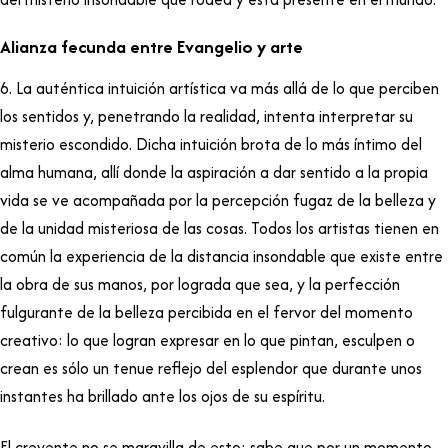
Alianza fecunda entre Evangelio y arte
6. La auténtica intuición artística va más allá de lo que perciben
los sentidos y, penetrando la realidad, intenta interpretar su
misterio escondido. Dicha intuición brota de lo más íntimo del
alma humana, allí donde la aspiración a dar sentido a la propia
vida se ve acompañada por la percepción fugaz de la belleza y
de la unidad misteriosa de las cosas. Todos los artistas tienen en
común la experiencia de la distancia insondable que existe entre
la obra de sus manos, por lograda que sea, y la perfección
fulgurante de la belleza percibida en el fervor del momento
creativo: lo que logran expresar en lo que pintan, esculpen o
crean es sólo un tenue reflejo del esplendor que durante unos
instantes ha brillado ante los ojos de su espíritu.
El creyente no se maravilla de esto: sabe que por un momento