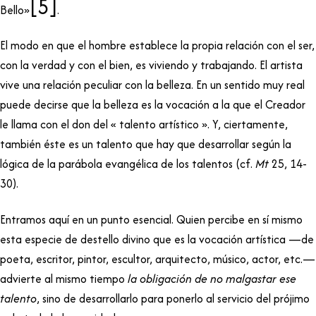
[5]
Bello»
.
El modo en que el hombre establece la propia relación con el ser,
con la verdad y con el bien, es viviendo y trabajando. El artista
vive una relación peculiar con la belleza. En un sentido muy real
puede decirse que la belleza es la vocación a la que el Creador
le llama con el don del « talento artístico ». Y, ciertamente,
también éste es un talento que hay que desarrollar según la
lógica de la parábola evangélica de los talentos (cf.
Mt
25, 14-
30).
Entramos aquí en un punto esencial. Quien percibe en sí mismo
esta especie de destello divino que es la vocación artística —de
poeta, escritor, pintor, escultor, arquitecto, músico, actor, etc.—
advierte al mismo tiempo
la obligación de no malgastar ese
talento
, sino de desarrollarlo para ponerlo al servicio del prójimo