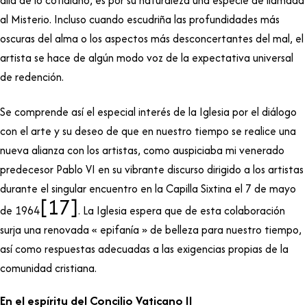
allá de lo cotidiano, es por su naturaleza una especie de llamada
al Misterio. Incluso cuando escudriña las profundidades más
oscuras del alma o los aspectos más desconcertantes del mal, el
artista se hace de algún modo voz de la expectativa universal
de redención.
Se comprende así el especial interés de la Iglesia por el diálogo
con el arte y su deseo de que en nuestro tiempo se realice una
nueva alianza con los artistas, como auspiciaba mi venerado
predecesor Pablo VI en su vibrante discurso dirigido a los artistas
durante el singular encuentro en la Capilla Sixtina el 7 de mayo
[17]
de 1964
. La Iglesia espera que de esta colaboración
surja una renovada « epifanía » de belleza para nuestro tiempo,
así como respuestas adecuadas a las exigencias propias de la
comunidad cristiana.
En el espíritu del Concilio Vaticano II