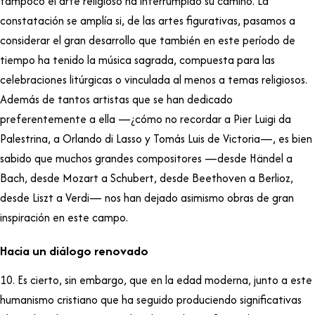
tampoco el arte religioso ha interrumpido su camino. La
constatación se amplía si, de las artes figurativas, pasamos a
considerar el gran desarrollo que también en este período de
tiempo ha tenido la música sagrada, compuesta para las
celebraciones litúrgicas o vinculada al menos a temas religiosos.
Además de tantos artistas que se han dedicado
preferentemente a ella —¿cómo no recordar a Pier Luigi da
Palestrina, a Orlando di Lasso y Tomás Luis de Victoria—, es bien
sabido que muchos grandes compositores —desde Händel a
Bach, desde Mozart a Schubert, desde Beethoven a Berlioz,
desde Liszt a Verdi— nos han dejado asimismo obras de gran
inspiración en este campo.
Hacia un diálogo renovado
10. Es cierto, sin embargo, que en la edad moderna, junto a este
humanismo cristiano que ha seguido produciendo significativas