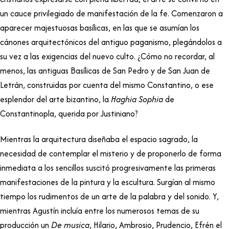
un cauce privilegiado de manifestación de la fe. Comenzaron a
aparecer majestuosas basílicas, en las que se asumían los
cánones arquitectónicos del antiguo paganismo, plegándolos a
su vez a las exigencias del nuevo culto. ¿Cómo no recordar, al
menos, las antiguas Basílicas de San Pedro y de San Juan de
Letrán, construidas por cuenta del mismo Constantino, o ese
esplendor del arte bizantino, la
Haghia Sophia
de
Constantinopla, querida por Justiniano?
Mientras la arquitectura diseñaba el espacio sagrado, la
necesidad de contemplar el misterio y de proponerlo de forma
inmediata a los sencillos suscitó progresivamente las primeras
manifestaciones de la pintura y la escultura. Surgían al mismo
tiempo los rudimentos de un arte de la palabra y del sonido. Y,
mientras Agustín incluía entre los numerosos temas de su
producción un
De musica
, Hilario, Ambrosio, Prudencio, Efrén el