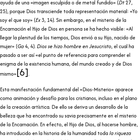
ayuda de una «imagen esculpida o de metal fundido» (
Dt
27,
25), porque Dios transciende toda representación material: «Yo
soy el que soy» (
Ex
3, 14). Sin embargo, en el misterio de la
Encarnación el Hijo de Dios en persona se ha hecho visible: «Al
llegar la plenitud de los tiempos, Dios envió a su Hijo, nacido de
mujer» (
Ga
4, 4).
Dios se hizo hombre en Jesucristo
, el cual ha
pasado a ser así «el punto de referencia para comprender el
enigma de la existencia humana, del mundo creado y de Dios
[6]
mismo»
.
Esta manifestación fundamental del «Dios-Misterio» aparece
como animación y desafío para los cristianos, incluso en el plano
de la creación artística. De ello se deriva un desarrollo de la
belleza que ha encontrado su savia precisamente en el misterio
de la Encarnación. En efecto, el Hijo de Dios, al hacerse hombre,
ha introducido en la historia de la humanidad toda
la riqueza