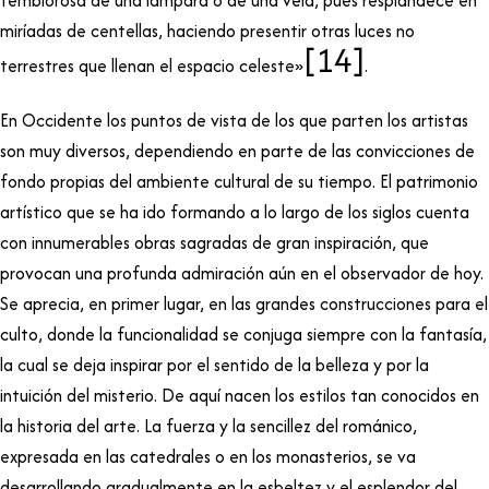
miríadas de centellas, haciendo presentir otras luces no
[14]
terrestres que llenan el espacio celeste»
.
En Occidente los puntos de vista de los que parten los artistas
son muy diversos, dependiendo en parte de las convicciones de
fondo propias del ambiente cultural de su tiempo. El patrimonio
artístico que se ha ido formando a lo largo de los siglos cuenta
con innumerables obras sagradas de gran inspiración, que
provocan una profunda admiración aún en el observador de hoy.
Se aprecia, en primer lugar, en las grandes construcciones para el
culto, donde la funcionalidad se conjuga siempre con la fantasía,
la cual se deja inspirar por el sentido de la belleza y por la
intuición del misterio. De aquí nacen los estilos tan conocidos en
la historia del arte. La fuerza y la sencillez del románico,
expresada en las catedrales o en los monasterios, se va
desarrollando gradualmente en la esbeltez y el esplendor del