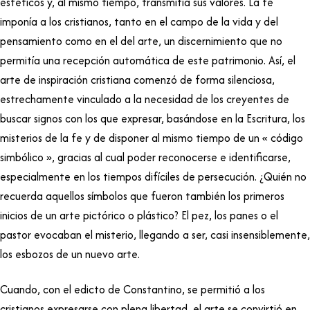
estéticos y, al mismo tiempo, transmitía sus valores. La fe
imponía a los cristianos, tanto en el campo de la vida y del
pensamiento como en el del arte, un discernimiento que no
permitía una recepción automática de este patrimonio. Así, el
arte de inspiración cristiana comenzó de forma silenciosa,
estrechamente vinculado a la necesidad de los creyentes de
buscar signos con los que expresar, basándose en la Escritura, los
misterios de la fe y de disponer al mismo tiempo de un « código
simbólico », gracias al cual poder reconocerse e identificarse,
especialmente en los tiempos difíciles de persecución. ¿Quién no
recuerda aquellos símbolos que fueron también los primeros
inicios de un arte pictórico o plástico? El pez, los panes o el
pastor evocaban el misterio, llegando a ser, casi insensiblemente,
los esbozos de un nuevo arte.
Cuando, con el edicto de Constantino, se permitió a los
cristianos expresarse con plena libertad, el arte se convirtió en