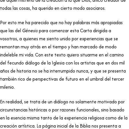
de aquel misterio de la creación a la que Dios, único creador de
todas las cosas, ha querido en cierto modo asociaros.
Por esto me ha parecido que no hay palabras más apropiadas
que las del
Génesis
para comenzar esta Carta dirigida a
vosotros, a quienes me siento unido por experiencias que se
remontan muy atrás en el tiempo y han marcado de modo
indeleble mi vida. Con este texto quiero situarme en el camino
del fecundo diálogo de la Iglesia con los artistas que en dos mil
años de historia no se ha interrumpido nunca, y que se presenta
también rico de perspectivas de futuro en el umbral del tercer
milenio.
En realidad, se trata de un diálogo no solamente motivado por
circunstancias históricas o por razones funcionales, sino basado
en la esencia misma tanto de la experiencia religiosa como de la
creación artística. La página inicial de la Biblia nos presenta a