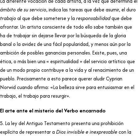
La diferente vocación de cada artista, a la vez que determina el
ámbito de su servicio
, indica las tareas que debe asumir, el duro
trabajo
al que debe someterse y la
responsabilidad
que debe
afrontar. Un artista consciente de todo ello sabe también que
ha de trabajar sin dejarse llevar por la búsqueda de la gloria
banal o la avidez de una fácil popularidad, y menos aún por la
ambición de posibles ganancias personales. Existe, pues, una
ética, o más bien una « espiritualidad » del servicio artístico que
de un modo propio contribuye a la vida y al renacimiento de un
pueblo. Precisamente a esto parece querer aludir Cyprian
Norwid cuando afirma: «La belleza sirve para entusiasmar en el
trabajo, el trabajo para resurgir».
El arte ante el misterio del Verbo encarnado
5. La ley del Antiguo Testamento presenta una prohibición
explícita de representar a
Dios invisible e inexpresable
con la