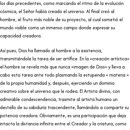
los días precedentes, como marcando el ritmo de la evolución
cósmica, el Señor había creado el universo. Al final creó al
hombre, el fruto más noble de su proyecto, al cual sometió el
mundo visible como un inmenso campo donde expresar su
capacidad creadora.
Así pues, Dios ha llamado al hombre a la existencia,
transmitiéndole la tarea de ser artífice. En la «creación artística»
el hombre se revela más que nunca «imagen de Dios» y lleva a
cabo esta tarea ante todo plasmando la estupenda « materia »
de la propia humanidad y, después, ejerciendo un dominio
creativo sobre el universo que le rodea. El Artista divino, con
admirable condescendencia, trasmite al artista humano un
destello de su sabiduría trascendente, llamándolo a compartir su
potencia creadora. Obviamente, es una participación que deja
intacta la distancia infinita entre el Creador y la criatura, como