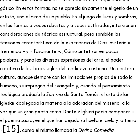
gótico. En estas formas, no se aprecia únicamente el genio de un
artista, sino el alma de un pueblo. En el juego de luces y sombras,
en las formas a veces robustas y a veces estilizadas, intervienen
consideraciones de técnica estructural, pero también las
tensiones características de la experiencia de Dios, misterio «
tremendo » y « fascinante ». ¿Cómo sintetizar en pocas
palabras, y para las diversas expresiones del arte, el poder
creativo de los largos siglos del medioevo cristiano? Una entera
cultura, aunque siempre con las limitaciones propias de todo lo
humano, se impregnó del Evangelio y, cuando el pensamiento
teológico producía la
Summa
de Santo Tomás, el arte de las
iglesias doblegaba la materia a la adoración del misterio, a la
vez que un gran poeta como Dante Alighieri podía componer «
el poema sacro, en el que han dejado su huella el cielo y la tierra
[15]
»
, como él mismo llamaba la
Divina Comedia
.