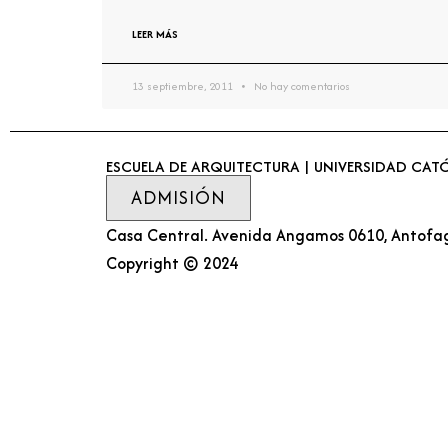
LEER MÁS
13 septiembre, 2011
No hay comentarios
ESCUELA DE ARQUITECTURA | UNIVERSIDAD CAT
ADMISIÓN
Casa Central. Avenida Angamos 0610, Antofa
Copyright © 2024