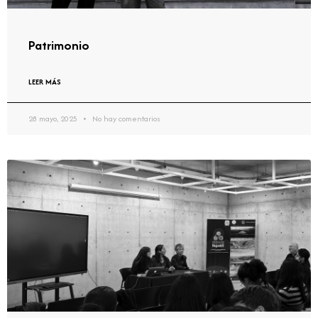
Patrimonio
LEER MÁS
28 mayo, 2025
No hay comentarios