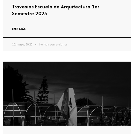
Travesias Escuela de Arquitectura 1er
Semestre 2025
LEER MÁS
12 mayo, 2025
No hay comentarios