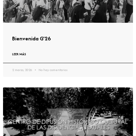
Bienvenida G’26
LEER MÁS
2 marzo, 2026
No hay comentarios