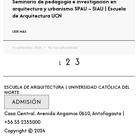
Seminario de pedagogía e investigación en
arquitectura y urbanismo SPAU – SIAU | Escuela
de Arquitectura UCN
LEER MÁS
4 septiembre, 2024
No hay comentarios
2
3
1
ESCUELA DE ARQUITECTURA | UNIVERSIDAD CATÓLICA DEL
NORTE
ADMISIÓN
Casa Central. Avenida Angamos 0610, Antofagasta |
+56 55 2355000
Copyright © 2024